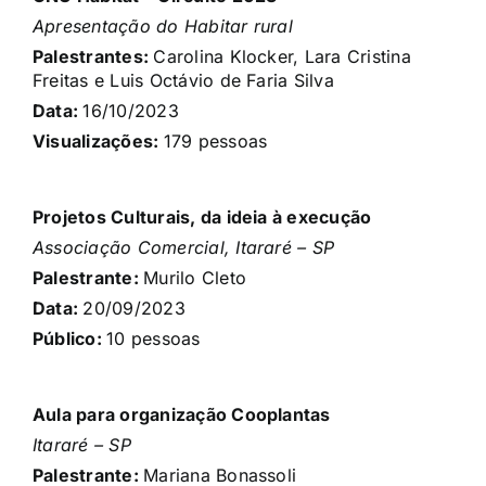
Apresentação do Habitar rural
Palestrantes:
Carolina Klocker, Lara Cristina
Freitas e Luis Octávio de Faria Silva
Data:
16/10
/2023
Visualizações:
179
pessoas
Projetos Culturais, da ideia à execução
Associação Comercial, Itararé – SP
Palestrante:
Murilo Cleto
Data:
20/09
/2023
Público:
10
pessoas
Aula para organização Cooplantas
Itararé – SP
Palestrante:
Mariana Bonassoli