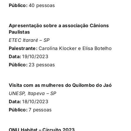
Público:
40
pessoas
Apresentação sobre a associação Cânions
Paulistas
ETEC Itararé – SP
Palestrante:
Carolina Klocker e Elisa Botelho
Data:
19/10
/2023
Público:
23
pessoas
Visita com as mulheres do Quilombo do Jaó
UNESP, Itapeva – SP
Data:
18/10
/2023
Público:
7
pessoas
ONU Habitat – Circuito 2023