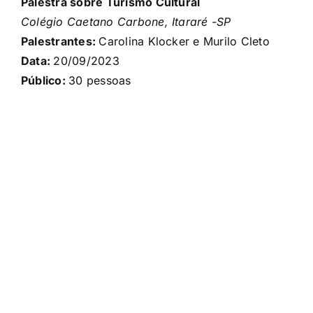
Palestra sobre Turismo Cultural
Colégio Caetano Carbone, Itararé -SP
Palestrantes:
Carolina Klocker e Murilo Cleto
Data:
20/09
/2023
Público:
30
pessoas