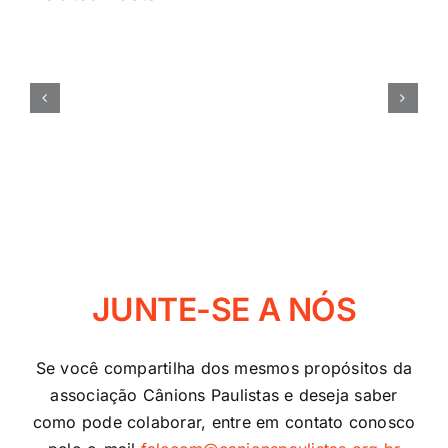
RELATÓRIO
ANUAL
2025
JUNTE-SE A NÓS
Se você compartilha dos mesmos propósitos da
associação Cânions Paulistas e deseja saber
como pode colaborar, entre em contato conosco